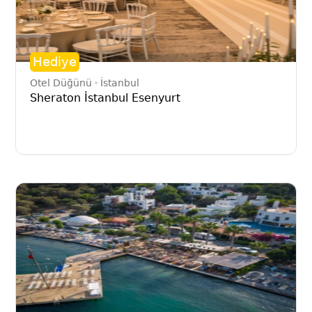
Hediye
Otel Düğünü
İstanbul
Sheraton İstanbul Esenyurt