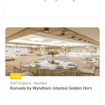
%31
Otel Düğünü
İstanbul
Ramada by Wyndham Istanbul Golden Horn