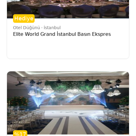
Hediye
Otel Düğünü
İstanbul
Elite World Grand İstanbul Basın Ekspres
%17