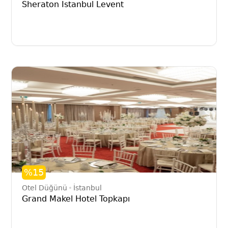
Sheraton Istanbul Levent
%15
Otel Düğünü
İstanbul
Grand Makel Hotel Topkapı