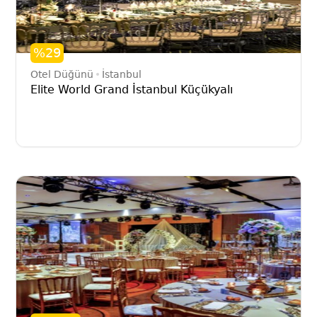
%29
Otel Düğünü
İstanbul
Elite World Grand İstanbul Küçükyalı