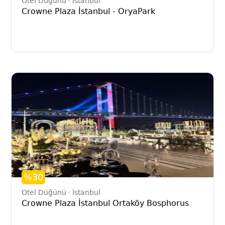
Otel Düğünü
İstanbul
Crowne Plaza İstanbul - OryaPark
%30
Otel Düğünü
İstanbul
Crowne Plaza İstanbul Ortaköy Bosphorus