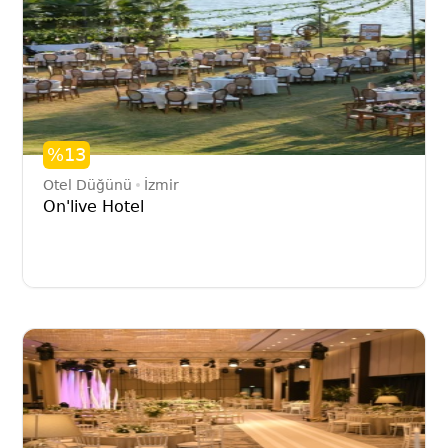
%13
Otel Düğünü
İzmir
On'live Hotel