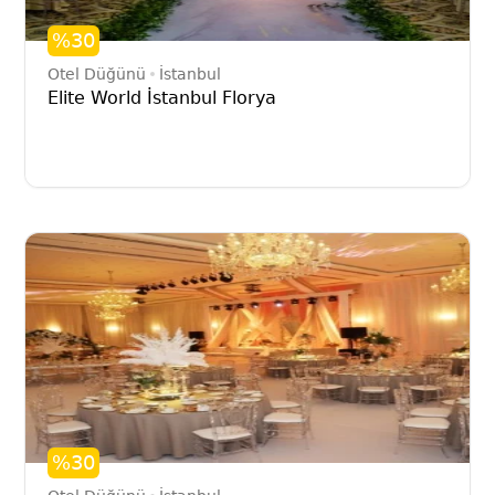
%30
Otel Düğünü
İstanbul
Elite World İstanbul Florya
%30