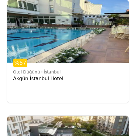
%57
Otel Düğünü
İstanbul
Akgün İstanbul Hotel