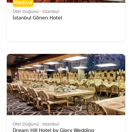
Hediye
Otel Düğünü
İstanbul
İstanbul Gönen Hotel
Otel Düğünü
İstanbul
Dream Hill Hotel by Glory Wedding