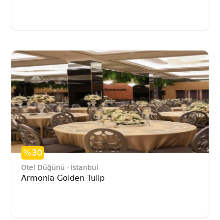
%30
Otel Düğünü
İstanbul
Armonia Golden Tulip