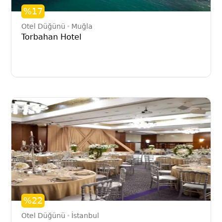
%17
Otel Düğünü
Muğla
Torbahan Hotel
%22
Otel Düğünü
İstanbul