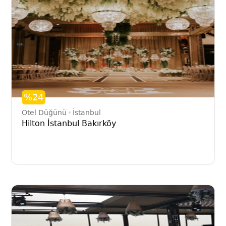
%24
Otel Düğünü
İstanbul
Hilton İstanbul Bakırköy