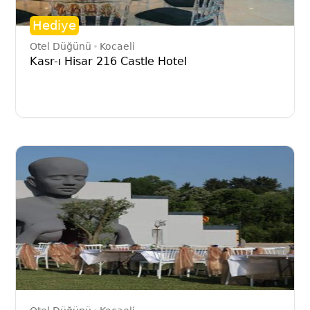
Hediye
Otel Düğünü
Kocaeli
Kasr-ı Hisar 216 Castle Hotel