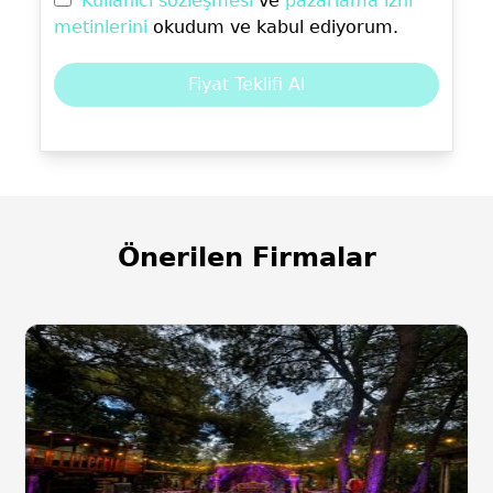
Kullanıcı sözleşmesi
ve
pazarlama izni
metinlerini
okudum ve kabul ediyorum.
Fiyat Teklifi Al
Önerilen Firmalar