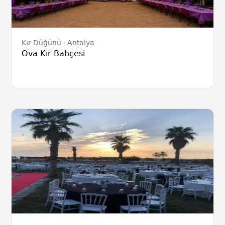
Kır Düğünü
Antalya
Ova Kır Bahçesi