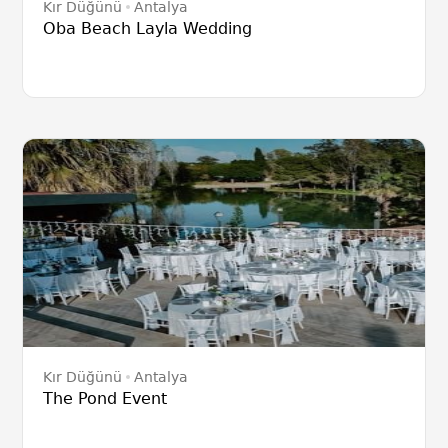
Kır Düğünü
Antalya
Oba Beach Layla Wedding
Kır Düğünü
Antalya
The Pond Event