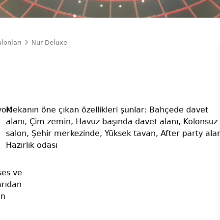
lonları
Nur Deluxe
or.
Mekanın öne çıkan özellikleri şunlar: Bahçede davet
alanı, Çim zemin, Havuz başında davet alanı, Kolonsuz
salon, Şehir merkezinde, Yüksek tavan, After party alan
Hazırlık odası
ses ve
arıdan
en