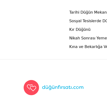
Tarihi Düğün Mekanl
Sosyal Tesislerde D
Kır Düğünü
Nikah Sonrası Yeme
Kına ve Bekarlığa 