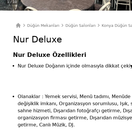
1
/ 10
Düğün Mekanları
Düğün Salonları
Konya Düğün Sa
Ana Sayfa
Nur Deluxe
Nur Deluxe Özellikleri
Nur Deluxe Doğanın içinde olmasıyla dikkat çekiy
Olanaklar : Yemek servisi, Menü tadımı, Menüde
değişiklik imkanı, Organizasyon sorumlusu, Işık, 
sahne hizmeti, Dışarıdan fotoğrafçı getirme, Dış
organizasyon firması getirme, Dışarıdan müzisy
getirme, Canlı Müzik, DJ.