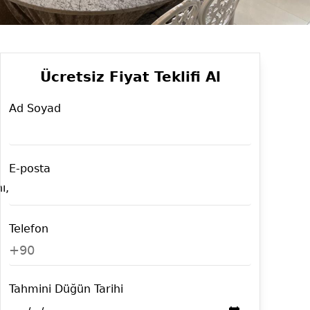
Ücretsiz Fiyat Teklifi Al
Ad Soyad
E-posta
ı,
Telefon
+90
Tahmini Düğün Tarihi