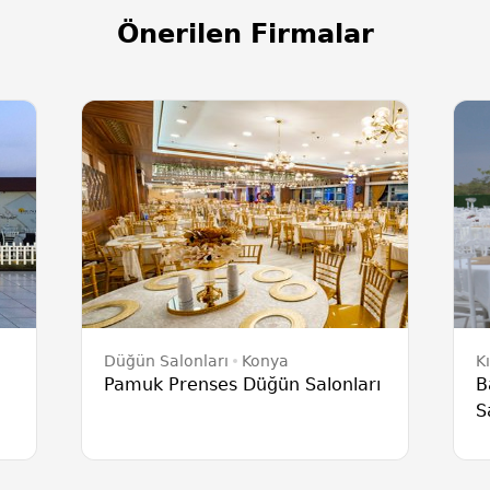
Önerilen Firmalar
Düğün Salonları
Konya
K
Pamuk Prenses Düğün Salonları
B
S