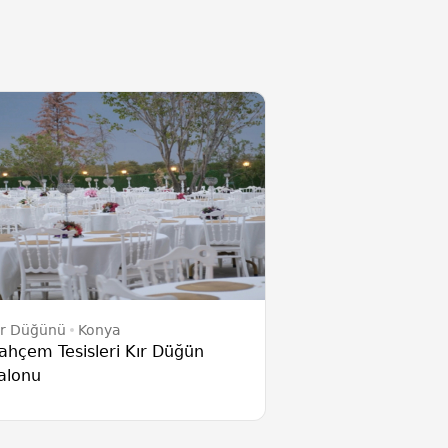
ır Düğünü
Konya
ahçem Tesisleri Kır Düğün
alonu