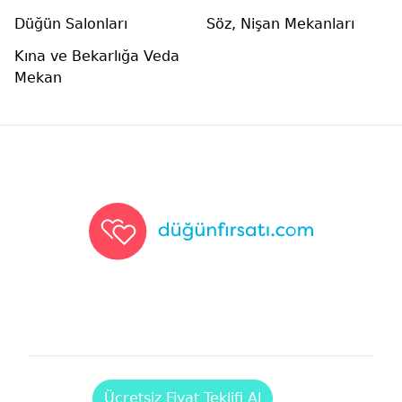
Düğün Salonları
Söz, Nişan Mekanları
Kına ve Bekarlığa Veda
Mekan
Düğünfırsatı
Ücretsiz Fiyat Teklifi Al