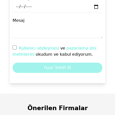
Mesaj
Kullanıcı sözleşmesi
ve
pazarlama izni
metinlerini
okudum ve kabul ediyorum.
Fiyat Teklifi Al
Önerilen Firmalar