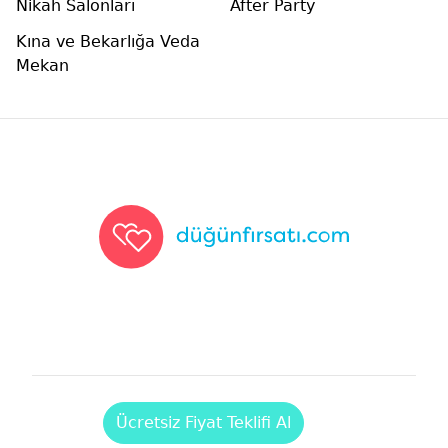
Nikah Salonları
After Party
Kına ve Bekarlığa Veda
Mekan
Düğünfırsatı
Ücretsiz Fiyat Teklifi Al