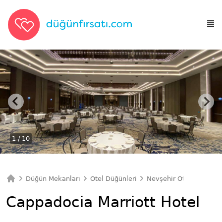
1
/ 10
Düğün Mekanları
Otel Düğünleri
Nevşehir Otel Düğünler
Ana Sayfa
Cappadocia Marriott Hotel