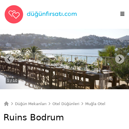
1
/ 10
Düğün Mekanları
Otel Düğünleri
Muğla Otel Düğünleri
Ana Sayfa
Ruins Bodrum