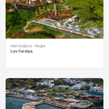
Otel Düğünü
Muğla
Lov Faralya