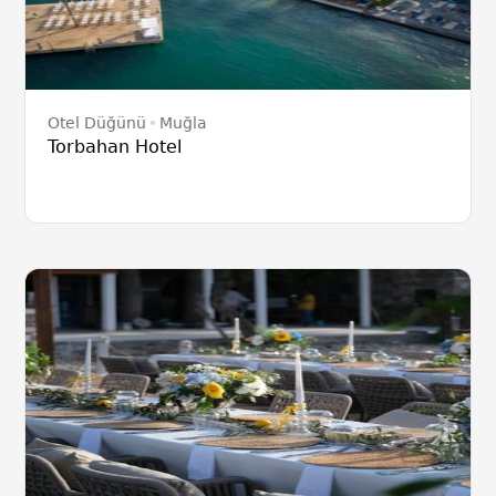
Otel Düğünü
Muğla
Torbahan Hotel