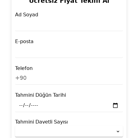
Ücretsiz Fiyat Teklifi Al
Ad Soyad
E-posta
Telefon
+90
Tahmini Düğün Tarihi
Tahmini Davetli Sayısı