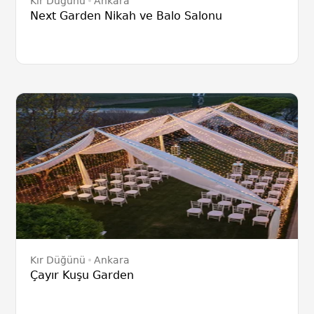
Kır Düğünü
Ankara
Next Garden Nikah ve Balo Salonu
Kır Düğünü
Ankara
Çayır Kuşu Garden