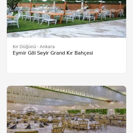
Kır Düğünü
Ankara
Eymir Göl Seyir Grand Kır Bahçesi