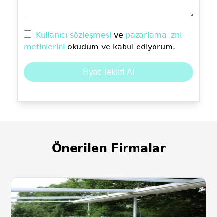
Kullanıcı sözleşmesi
ve
pazarlama izni
metinlerini
okudum ve kabul ediyorum.
Fiyat Teklifi Al
Önerilen Firmalar