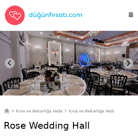
1
/ 56
Kına ve Bekarlığa Veda
Kına ve Bekarlığa Veda Mekan
Ana Sayfa
Rose Wedding Hall