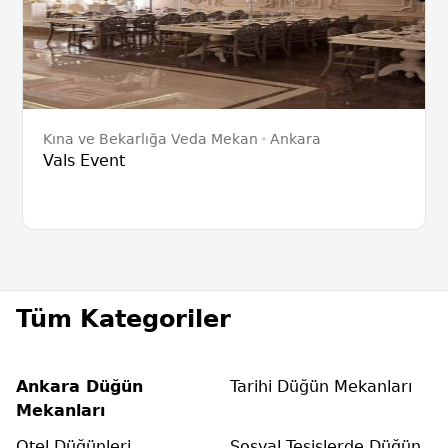
Kına ve Bekarlığa Veda Mekan
Ankara
Vals Event
Tüm Kategoriler
Ankara Düğün
Tarihi Düğün Mekanları
Mekanları
Otel Düğünleri
Sosyal Tesislerde Düğün