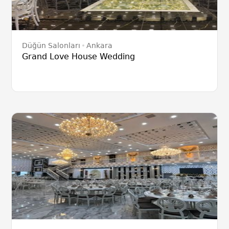
Düğün Salonları
Ankara
Grand Love House Wedding