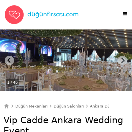
1
/ 40
Düğün Mekanları
Düğün Salonları
Ankara Düğün Salonla
Ana Sayfa
Vip Cadde Ankara Wedding
Event