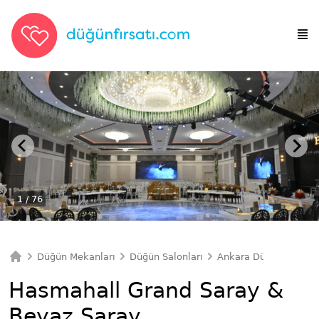
1
/ 76
Düğün Mekanları
Düğün Salonları
Ankara Düğün Salonla
Ana Sayfa
Hasmahall Grand Saray &
Beyaz Saray