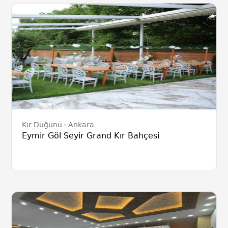
Kır Düğünü
Ankara
Eymir Göl Seyir Grand Kır Bahçesi