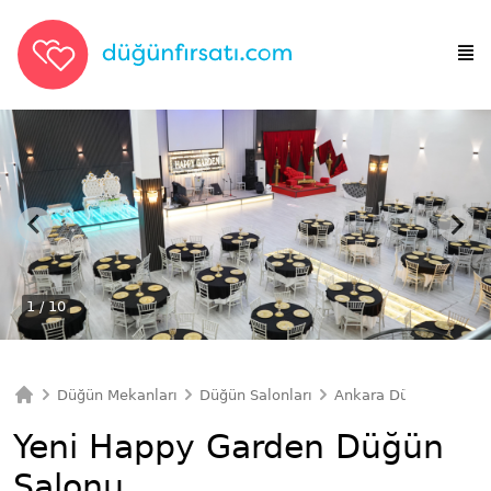
1
/ 10
Düğün Mekanları
Düğün Salonları
Ankara Düğün Salonla
Ana Sayfa
Yeni Happy Garden Düğün
Salonu