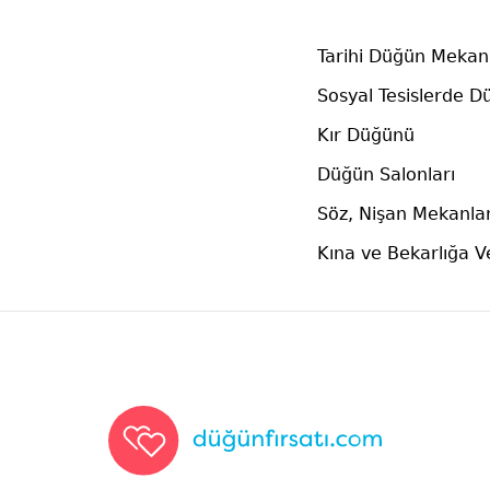
Tarihi Düğün Mekanl
Sosyal Tesislerde D
Kır Düğünü
Düğün Salonları
Söz, Nişan Mekanlar
Kına ve Bekarlığa 