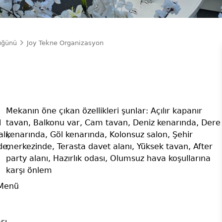
üğünü
Joy Tekne Organizasyon
Mekanın öne çıkan özellikleri şunlar: Açılır kapanır
l
tavan, Balkonu var, Cam tavan, Deniz kenarında, Dere
lı,
kenarında, Göl kenarında, Kolonsuz salon, Şehir
de,
merkezinde, Terasta davet alanı, Yüksek tavan, After
party alanı, Hazırlık odası, Olumsuz hava koşullarına
karşı önlem
 Menü
sı