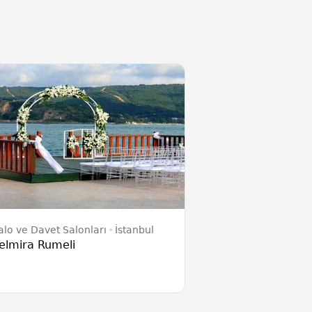
alo ve Davet Salonları
İstanbul
elmira Rumeli