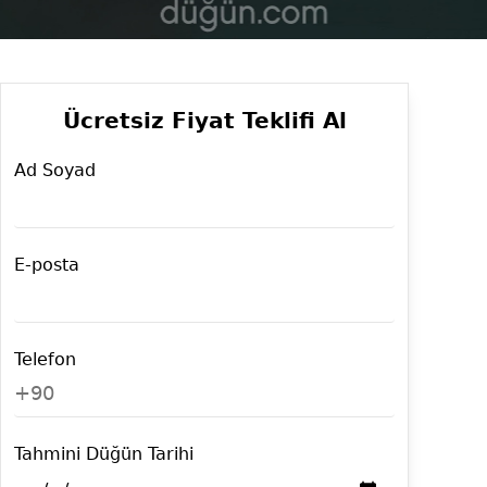
Ücretsiz Fiyat Teklifi Al
Ad Soyad
E-posta
Telefon
+90
Tahmini Düğün Tarihi