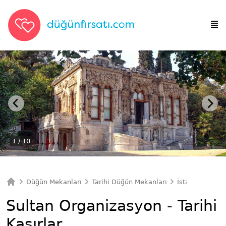
1
/ 10
Düğün Mekanları
Tarihi Düğün Mekanları
İstanbul Tarih
Ana Sayfa
Sultan Organizasyon - Tarihi
Kasırlar