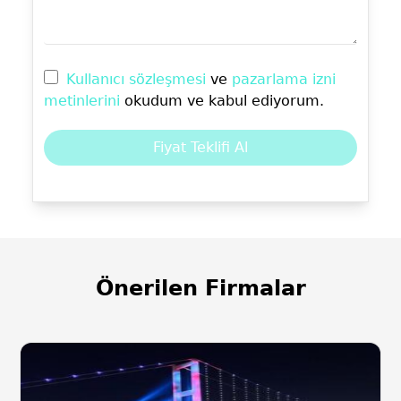
Kullanıcı sözleşmesi
ve
pazarlama izni
metinlerini
okudum ve kabul ediyorum.
Fiyat Teklifi Al
Önerilen Firmalar