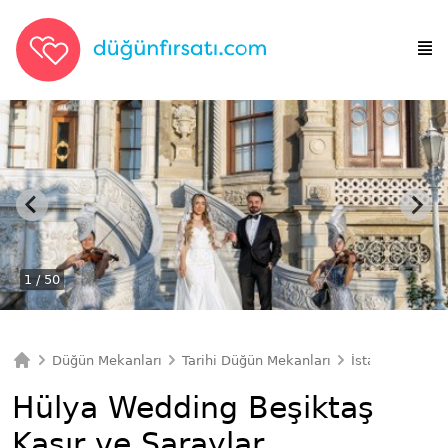
1
/ 50
Düğün Mekanları
Tarihi Düğün Mekanları
İstanbul Tarih
Ana Sayfa
Hülya Wedding Beşiktaş
Kasır ve Saraylar