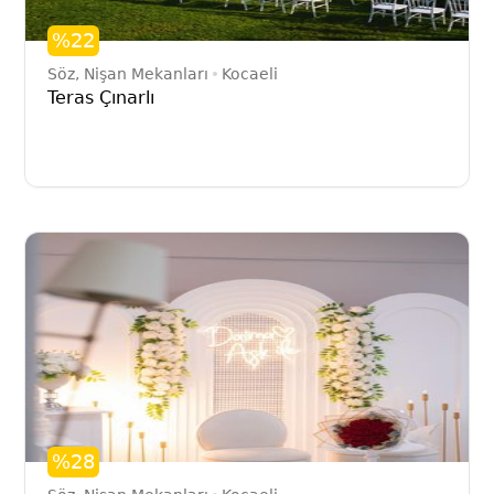
%22
Söz, Nişan Mekanları
Kocaeli
Teras Çınarlı
%28