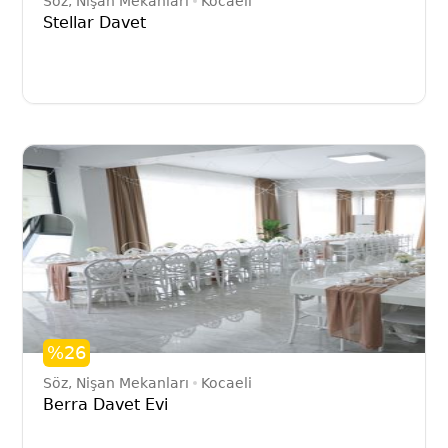
Söz, Nişan Mekanları
Kocaeli
Stellar Davet
%26
Söz, Nişan Mekanları
Kocaeli
Berra Davet Evi