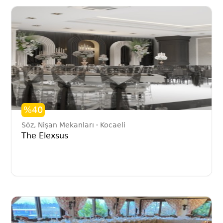
%40
Söz, Nişan Mekanları
Kocaeli
The Elexsus