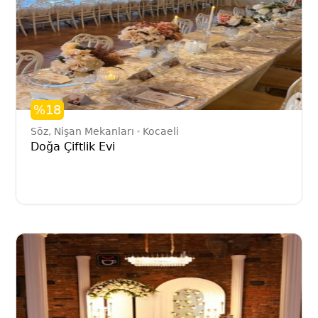
%18
Söz, Nişan Mekanları
Kocaeli
Doğa Çiftlik Evi