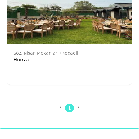
Söz, Nişan Mekanları
Kocaeli
Hunza
1