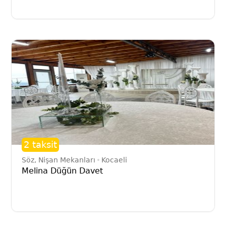
2 taksit
Söz, Nişan Mekanları
Kocaeli
Melina Düğün Davet