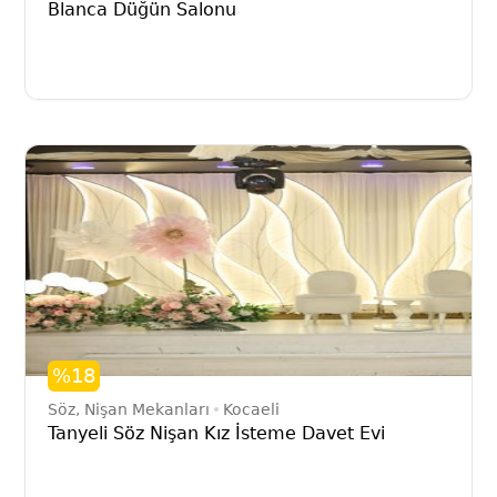
Blanca Düğün Salonu
%18
Söz, Nişan Mekanları
Kocaeli
Tanyeli Söz Nişan Kız İsteme Davet Evi