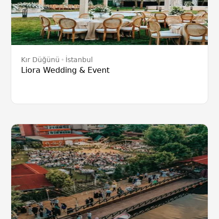
Kır Düğünü
İstanbul
Liora Wedding & Event