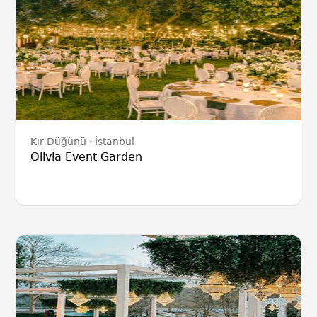
Kır Düğünü
İstanbul
Olivia Event Garden