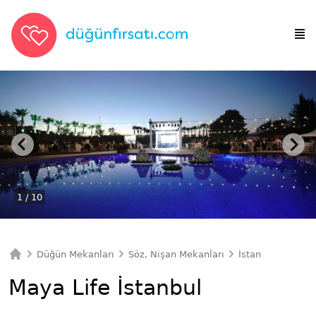
1
/ 10
Düğün Mekanları
Söz, Nişan Mekanları
İstanbul Söz, Ni
Ana Sayfa
Maya Life İstanbul