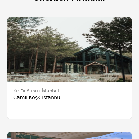
Kır Düğünü
İstanbul
Camlı Köşk İstanbul