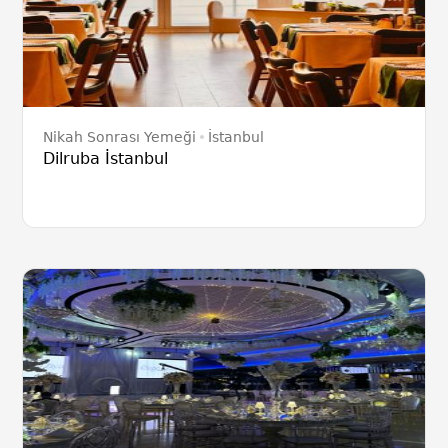
Nikah Sonrası Yemeği
İstanbul
Dilruba İstanbul