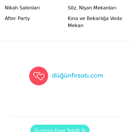
Nikah Salonları
Söz, Nişan Mekanları
After Party
Kına ve Bekarlığa Veda
Mekan
Düğünfırsatı
Ücretsiz Fiyat Teklifi Al