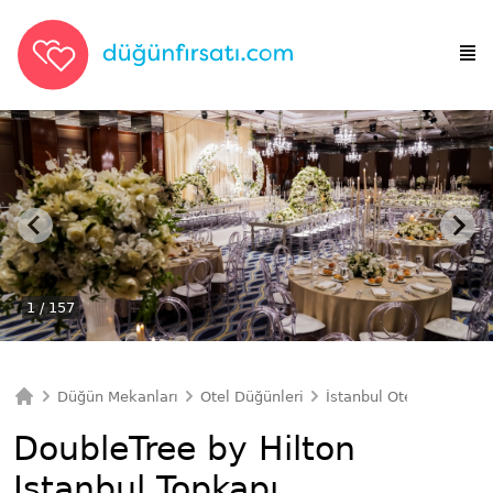
1
/ 157
Düğün Mekanları
Otel Düğünleri
İstanbul Otel Düğünleri
Ana Sayfa
DoubleTree by Hilton
Istanbul Topkapı