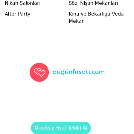
Nikah Salonları
Söz, Nişan Mekanları
After Party
Kına ve Bekarlığa Veda
Mekan
Düğünfırsatı
Ücretsiz Fiyat Teklifi Al