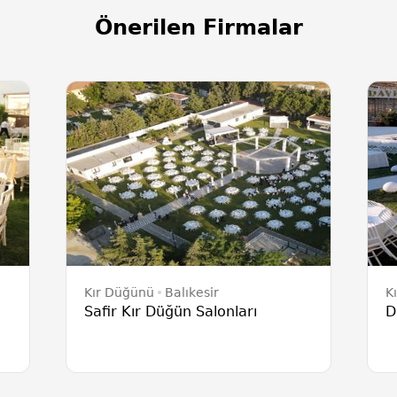
Önerilen Firmalar
Kır Düğünü
Balıkesir
K
Safir Kır Düğün Salonları
D