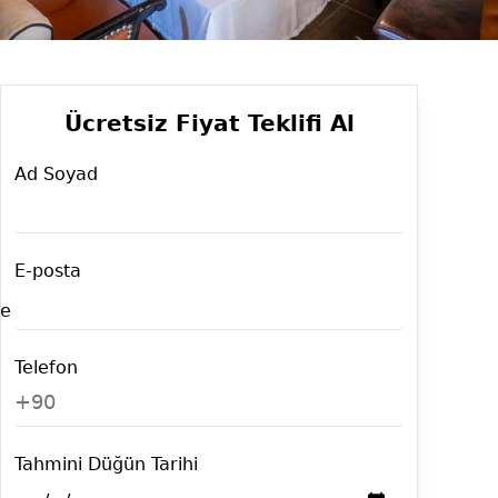
Ücretsiz Fiyat Teklifi Al
Ad Soyad
E-posta
de
Telefon
+90
Tahmini Düğün Tarihi