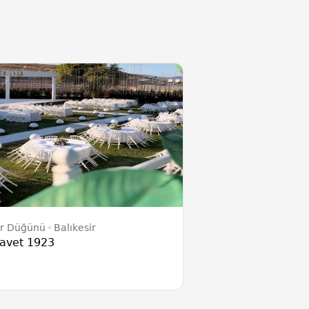
ır Düğünü
Balıkesir
avet 1923