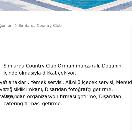
ğünleri
Simlarda Country Club
Simlarda Country Club Orman manzaralı, Doğanın
içinde olmasıyla dikkat çekiyor.
vet
Olanaklar : Yemek servisi, Alkollü içecek servisi, Menü
vet
değişiklik imkanı, Dışarıdan fotoğrafçı getirme,
 tavan,
Dışarıdan organizasyon firması getirme, Dışarıdan
catering firması getirme.