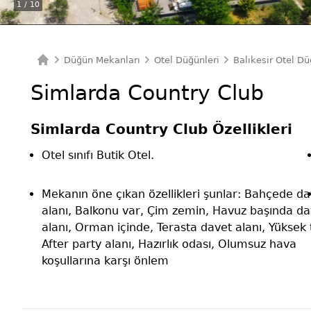
1
/ 10
Düğün Mekanları
Otel Düğünleri
Balıkesir Otel Dü
Ana Sayfa
Simlarda Country Club
Simlarda Country Club Özellikleri
Otel sınıfı Butik Otel.
Mekanın öne çıkan özellikleri şunlar: Bahçede da
alanı, Balkonu var, Çim zemin, Havuz başında da
alanı, Orman içinde, Terasta davet alanı, Yüksek
After party alanı, Hazırlık odası, Olumsuz hava
koşullarına karşı önlem