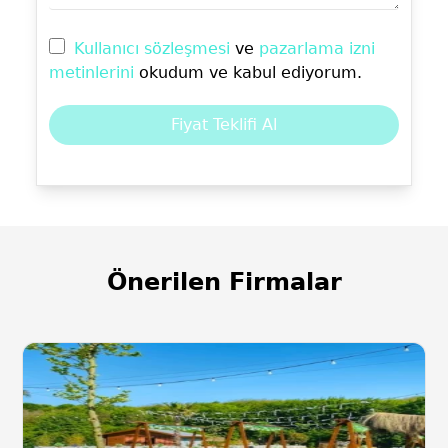
Kullanıcı sözleşmesi
ve
pazarlama izni
metinlerini
okudum ve kabul ediyorum.
Fiyat Teklifi Al
Önerilen Firmalar