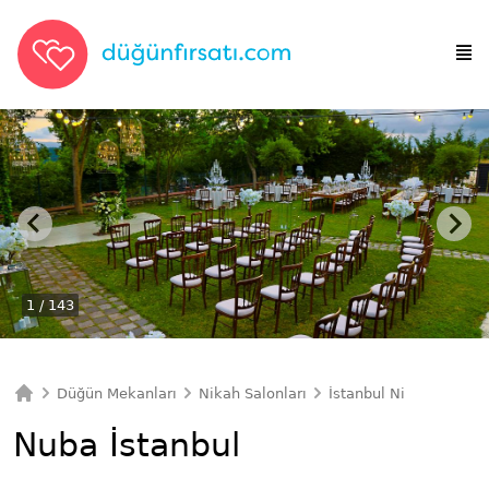
1
/ 143
Düğün Mekanları
Nikah Salonları
İstanbul Nikah Salonla
Ana Sayfa
Nuba İstanbul