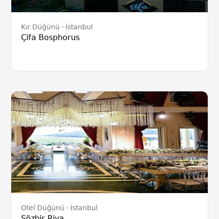
Kır Düğünü
İstanbul
Çifa Bosphorus
Otel Düğünü
İstanbul
Sözbir Riva