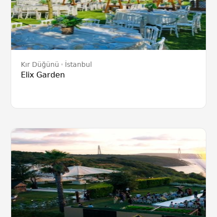
Kır Düğünü
İstanbul
Elix Garden