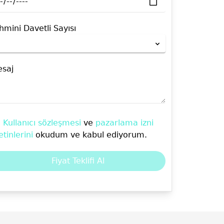
hmini Davetli Sayısı
saj
Kullanıcı sözleşmesi
ve
pazarlama izni
tinlerini
okudum ve kabul ediyorum.
Fiyat Teklifi Al