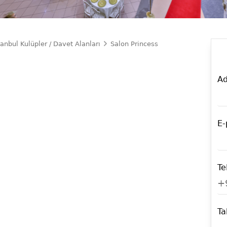
tanbul Kulüpler / Davet Alanları
Salon Princess
Ad
E-
Te
+
Ta