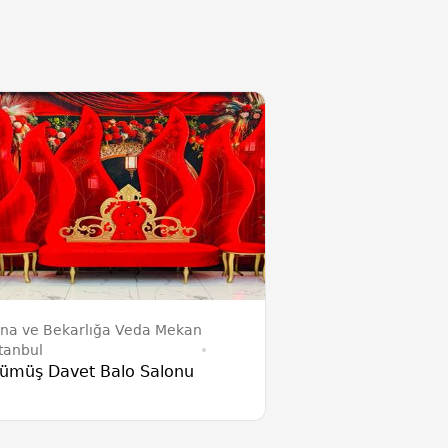
ına ve Bekarlığa Veda Mekan
stanbul
ümüş Davet Balo Salonu