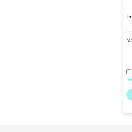
Ta
Me
me