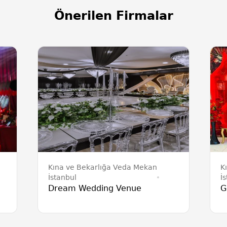
Önerilen Firmalar
Kına ve Bekarlığa Veda Mekan
K
İstanbul
İ
Dream Wedding Venue
G