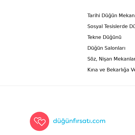
Tarihi Düğün Mekanl
Sosyal Tesislerde D
Tekne Düğünü
Düğün Salonları
Söz, Nişan Mekanlar
Kına ve Bekarlığa 