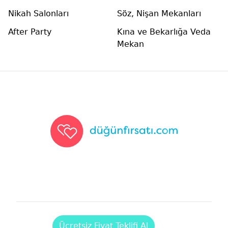
Nikah Salonları
Söz, Nişan Mekanları
After Party
Kına ve Bekarlığa Veda
Mekan
Düğünfırsatı
Ücretsiz Fiyat Teklifi Al