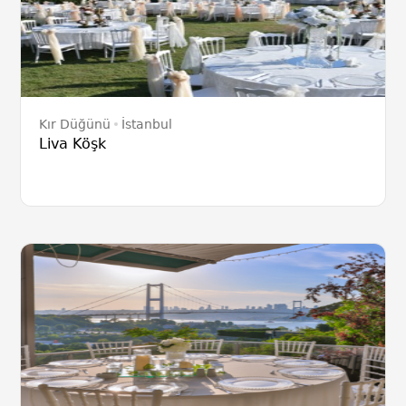
Kır Düğünü
İstanbul
Liva Köşk