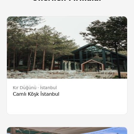
Kır Düğünü
İstanbul
Camlı Köşk İstanbul