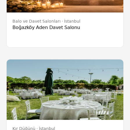
Balo ve Davet Salonları
İstanbul
Boğazköy Aden Davet Salonu
Kır Düğünü
İstanbul