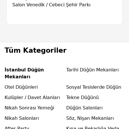
Salon Venedik / Cebeci Şehir Parkı
Tüm Kategoriler
İstanbul Düğün
Tarihi Düğün Mekanları
Mekanları
Otel Düğünleri
Sosyal Tesislerde Düğün
Kulüpler / Davet Alanları
Tekne Düğünü
Nikah Sonrası Yemeği
Düğün Salonları
Nikah Salonları
Söz, Nişan Mekanları
After Party
Kına ve Bekarlığa Veda