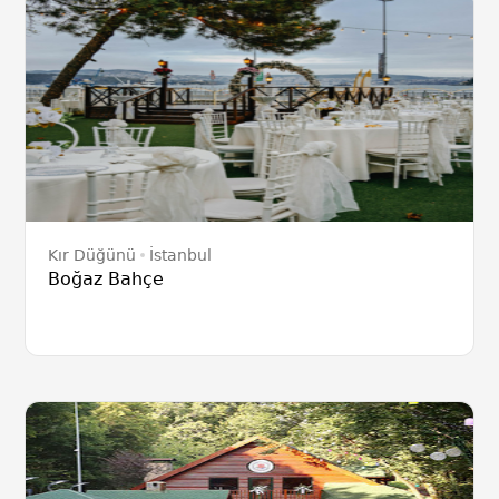
Kır Düğünü
İstanbul
Boğaz Bahçe