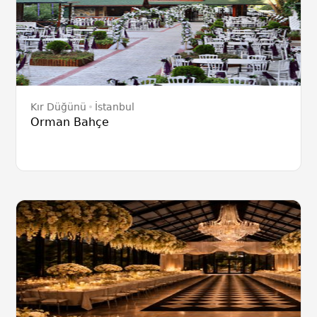
Kır Düğünü
İstanbul
Orman Bahçe