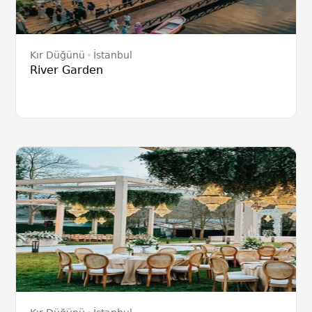
Kır Düğünü
İstanbul
River Garden