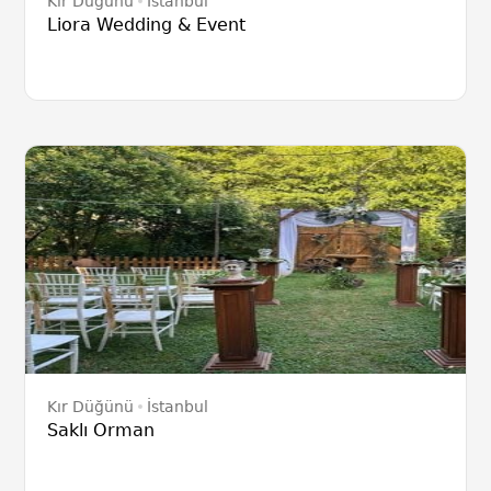
Kır Düğünü
İstanbul
Liora Wedding & Event
Kır Düğünü
İstanbul
Saklı Orman