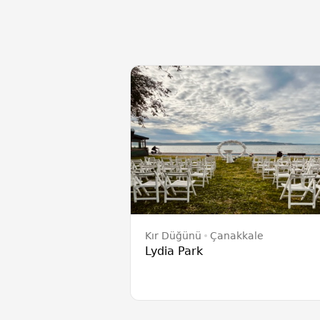
Kır Düğünü
Çanakkale
Lydia Park