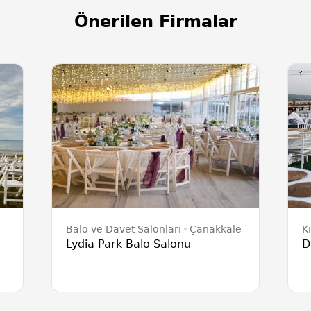
Önerilen Firmalar
Balo ve Davet Salonları
Çanakkale
K
Lydia Park Balo Salonu
D