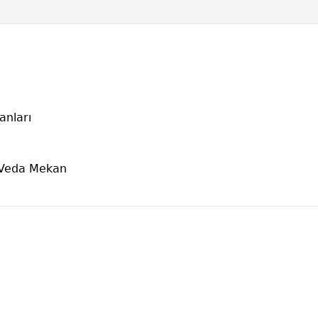
anları
 Veda Mekan