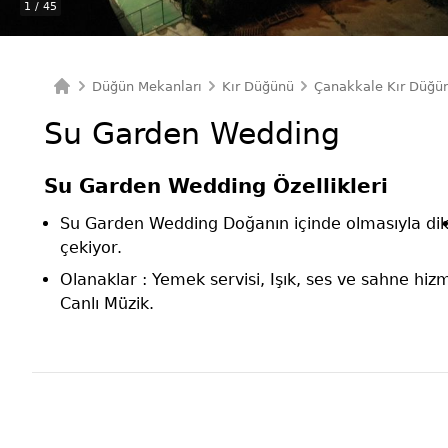
1
/ 45
Düğün Mekanları
Kır Düğünü
Çanakkale Kır Düğü
Ana Sayfa
Su Garden Wedding
Su Garden Wedding Özellikleri
Su Garden Wedding Doğanın içinde olmasıyla di
çekiyor.
Olanaklar : Yemek servisi, Işık, ses ve sahne hizm
Canlı Müzik.