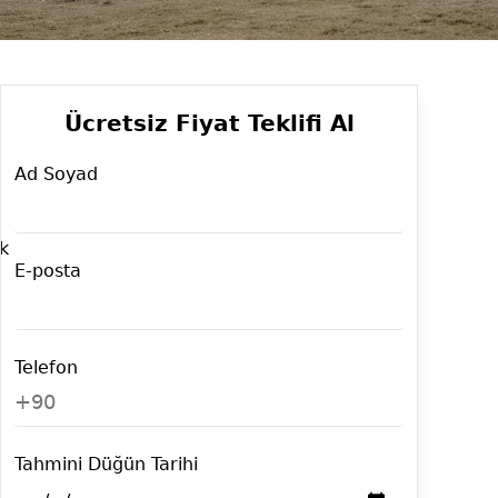
Ücretsiz Fiyat Teklifi Al
Ad Soyad
ık
E-posta
Telefon
+90
Tahmini Düğün Tarihi