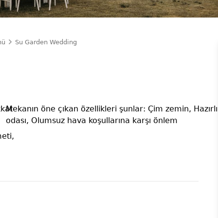
nü
Su Garden Wedding
kkat
Mekanın öne çıkan özellikleri şunlar: Çim zemin, Hazırl
odası, Olumsuz hava koşullarına karşı önlem
eti,