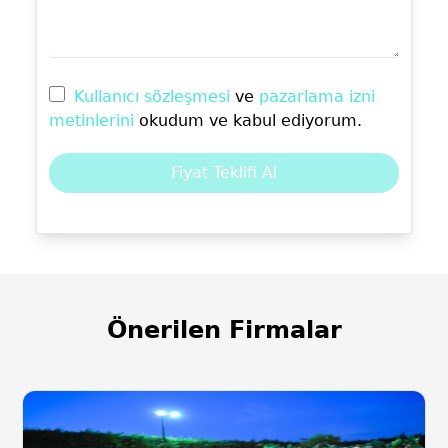
Kullanıcı sözleşmesi
ve
pazarlama izni
metinlerini
okudum ve kabul ediyorum.
Fiyat Teklifi Al
Önerilen Firmalar