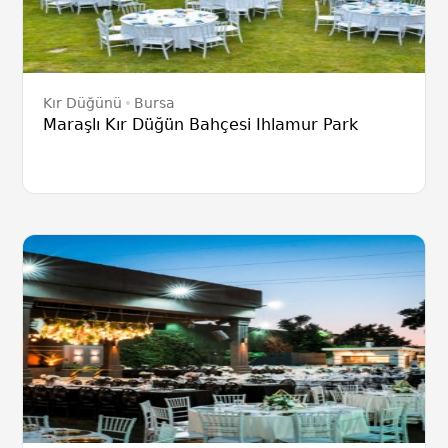
Kır Düğünü
Bursa
Maraşlı Kır Düğün Bahçesi Ihlamur Park