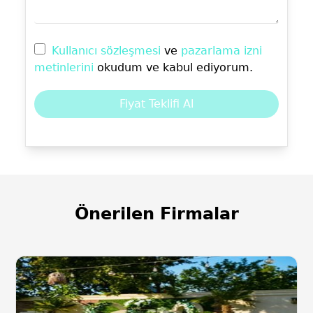
Kullanıcı sözleşmesi
ve
pazarlama izni
metinlerini
okudum ve kabul ediyorum.
Fiyat Teklifi Al
Önerilen Firmalar