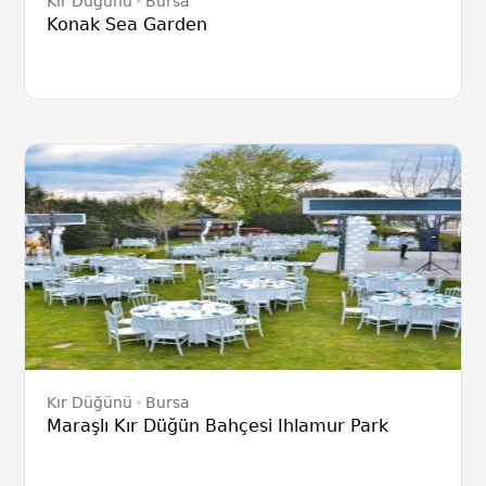
Kır Düğünü
Bursa
Konak Sea Garden
Kır Düğünü
Bursa
Maraşlı Kır Düğün Bahçesi Ihlamur Park