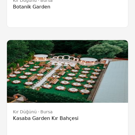
Kır Düğünü
Bursa
Botanik Garden
Kır Düğünü
Bursa
Kasaba Garden Kır Bahçesi