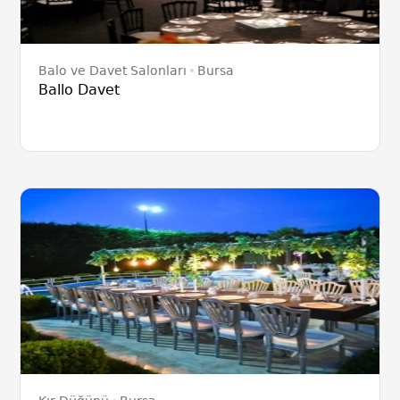
Balo ve Davet Salonları
Bursa
Ballo Davet