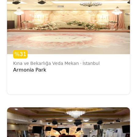
%31
Kına ve Bekarlığa Veda Mekan
İstanbul
Armonia Park