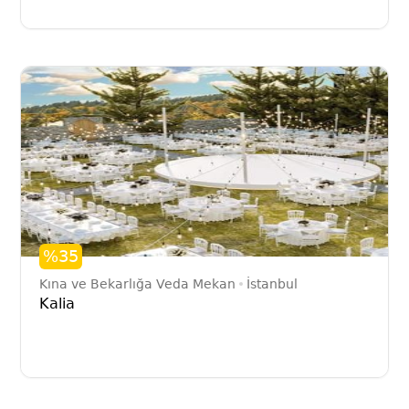
%35
Kına ve Bekarlığa Veda Mekan
İstanbul
Kalia