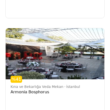
%41
Kına ve Bekarlığa Veda Mekan
İstanbul
Armonia Bosphorus