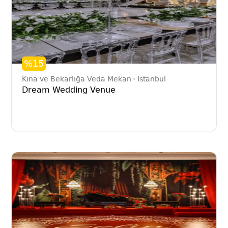
%15
Kına ve Bekarlığa Veda Mekan
İstanbul
Dream Wedding Venue