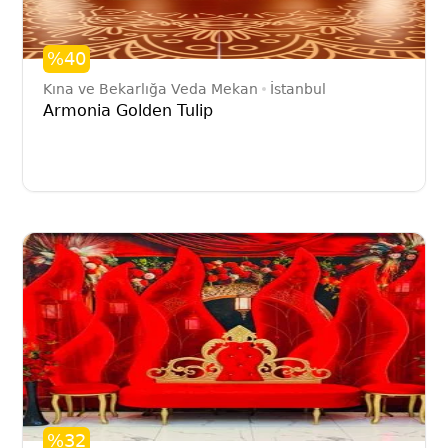
%40
Kına ve Bekarlığa Veda Mekan
İstanbul
Armonia Golden Tulip
%32