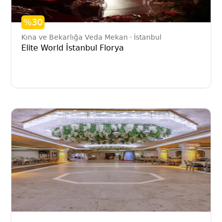
%30
Kına ve Bekarlığa Veda Mekan
İstanbul
Elite World İstanbul Florya