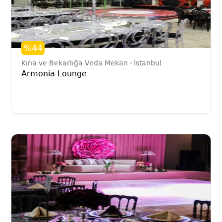
%44
Kına ve Bekarlığa Veda Mekan
İstanbul
Armonia Lounge