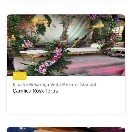
%25
Kına ve Bekarlığa Veda Mekan
İstanbul
Çamlıca Köşk Teras