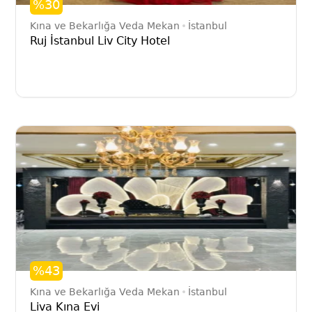
%30
Kına ve Bekarlığa Veda Mekan
İstanbul
Ruj İstanbul Liv City Hotel
%43
Kına ve Bekarlığa Veda Mekan
İstanbul
Liva Kına Evi