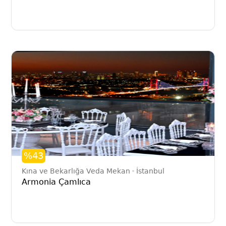
%43
Kına ve Bekarlığa Veda Mekan
İstanbul
Armonia Çamlıca