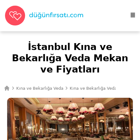
İstanbul Kına ve
Bekarlığa Veda Mekan
ve Fiyatları
Kına ve Bekarlığa Veda
Kına ve Bekarlığa Veda Mekan
İ
Ana Sayfa