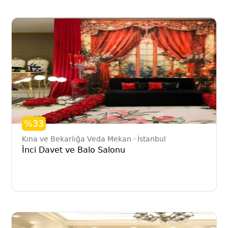
%33
Kına ve Bekarlığa Veda Mekan
İstanbul
İnci Davet ve Balo Salonu