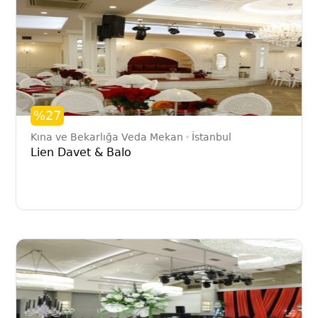
%27
Kına ve Bekarlığa Veda Mekan
İstanbul
Lien Davet & Balo