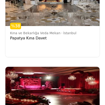
%38
Kına ve Bekarlığa Veda Mekan
İstanbul
Papatya Kına Davet