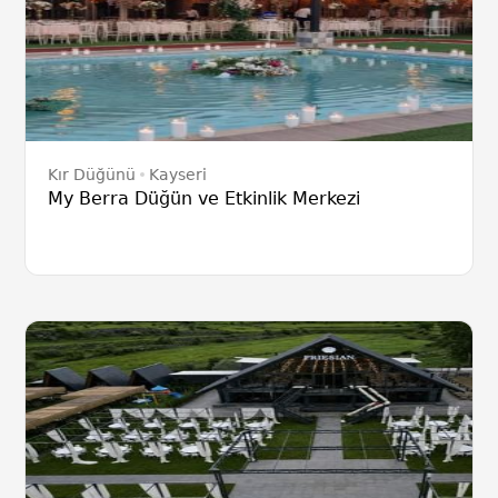
Kır Düğünü
Kayseri
My Berra Düğün ve Etkinlik Merkezi