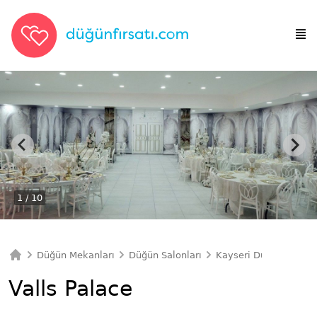
1
/ 10
Düğün Mekanları
Düğün Salonları
Kayseri Düğün Salonla
Ana Sayfa
Valls Palace