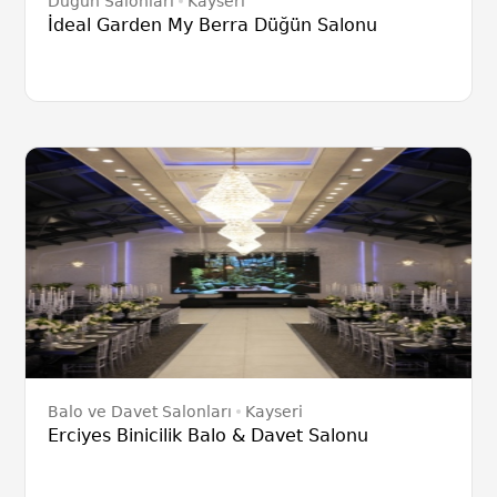
Düğün Salonları
Kayseri
İdeal Garden My Berra Düğün Salonu
Balo ve Davet Salonları
Kayseri
Erciyes Binicilik Balo & Davet Salonu