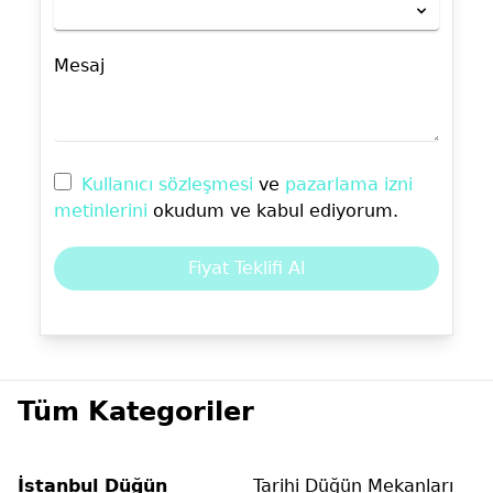
Mesaj
Kullanıcı sözleşmesi
ve
pazarlama izni
metinlerini
okudum ve kabul ediyorum.
Fiyat Teklifi Al
Tüm Kategoriler
İstanbul Düğün
Tarihi Düğün Mekanları