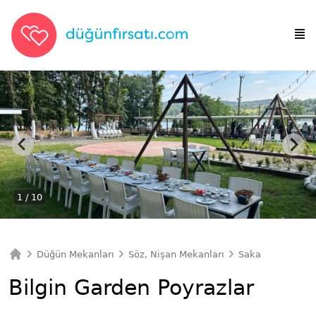
1
/ 10
Düğün Mekanları
Söz, Nişan Mekanları
Sakarya Söz, Ni
Ana Sayfa
Bilgin Garden Poyrazlar