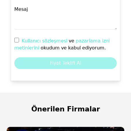
Mesaj
Kullanıcı sözleşmesi
ve
pazarlama izni
metinlerini
okudum ve kabul ediyorum.
Fiyat Teklifi Al
Önerilen Firmalar