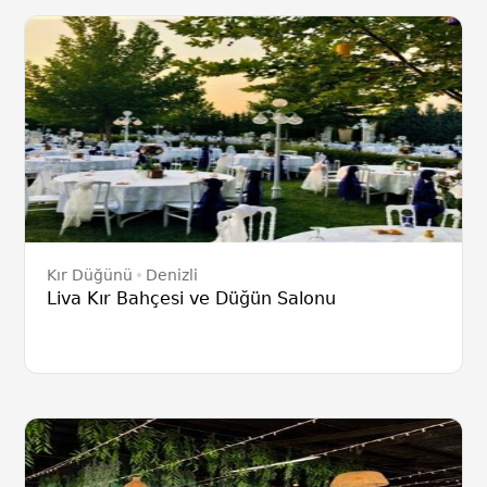
Kır Düğünü
Denizli
Liva Kır Bahçesi ve Düğün Salonu