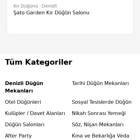
Kır Düğünü
Denizli
Şato Garden Kır Düğün Salonu
Tüm Kategoriler
Denizli Düğün
Tarihi Düğün Mekanları
Mekanları
Otel Düğünleri
Sosyal Tesislerde Düğün
Kulüpler / Davet Alanları
Nikah Sonrası Yemeği
Düğün Salonları
Söz, Nişan Mekanları
After Party
Kına ve Bekarlığa Veda