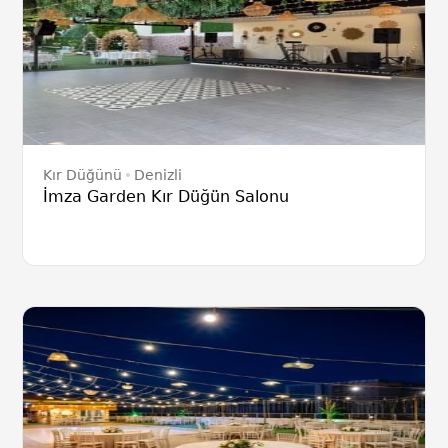
Kır Düğünü
Denizli
İmza Garden Kır Düğün Salonu