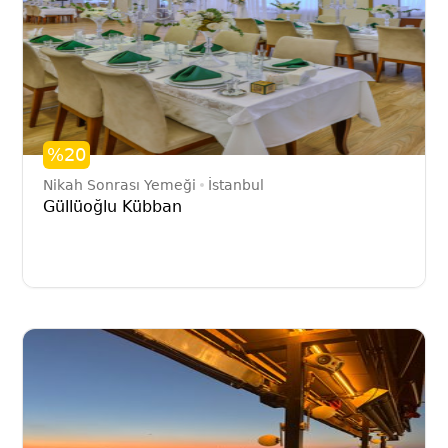
%20
Nikah Sonrası Yemeği
İstanbul
Güllüoğlu Kübban