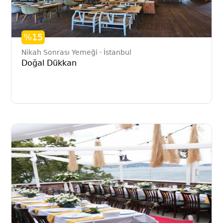
%15
Nikah Sonrası Yemeği
İstanbul
Doğal Dükkan