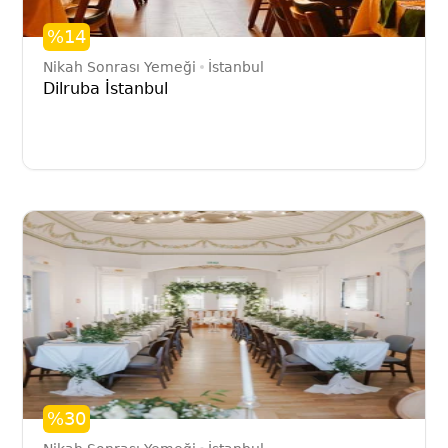
%14
Nikah Sonrası Yemeği
İstanbul
Dilruba İstanbul
%30