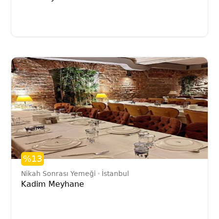
%13
Nikah Sonrası Yemeği
İstanbul
Kadim Meyhane