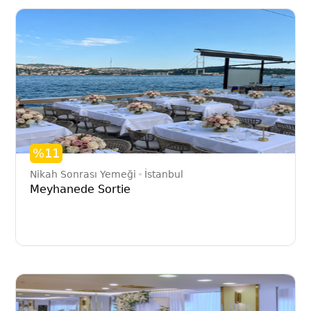
%11
Nikah Sonrası Yemeği
İstanbul
Meyhanede Sortie