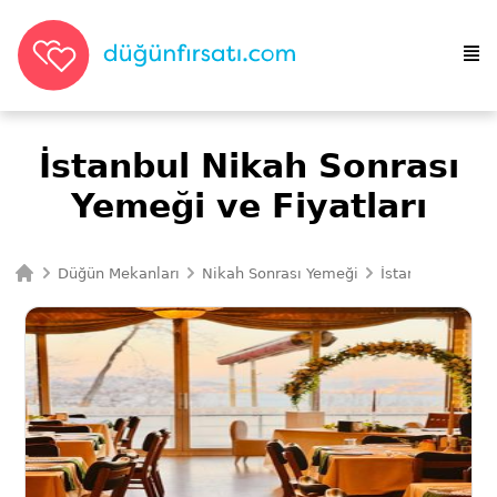
İstanbul Nikah Sonrası
Yemeği ve Fiyatları
Düğün Mekanları
Nikah Sonrası Yemeği
İstanbul Nikah 
Ana Sayfa