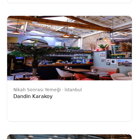
Nikah Sonrası Yemeği
İstanbul
Dandin Karakoy