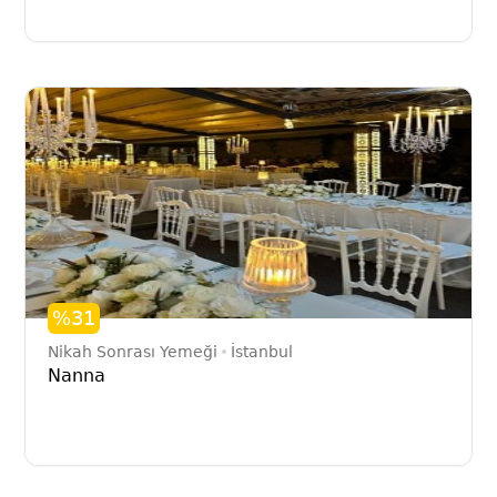
%31
Nikah Sonrası Yemeği
İstanbul
Nanna