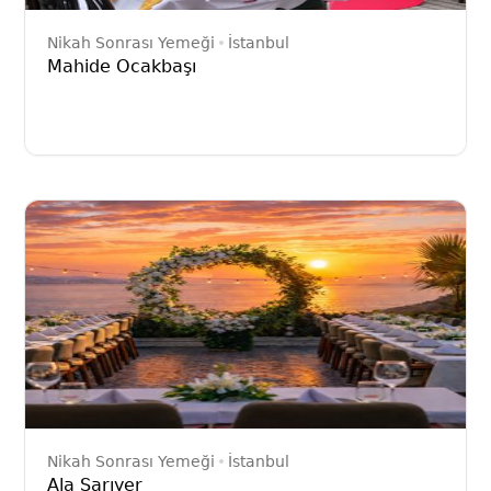
Nikah Sonrası Yemeği
İstanbul
Mahide Ocakbaşı
Nikah Sonrası Yemeği
İstanbul
Ala Sarıyer