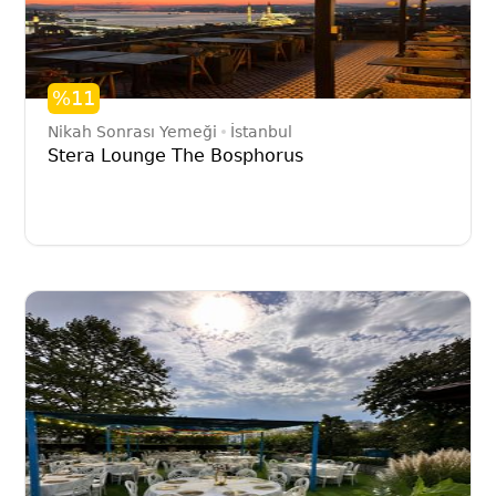
%11
Nikah Sonrası Yemeği
İstanbul
Stera Lounge The Bosphorus