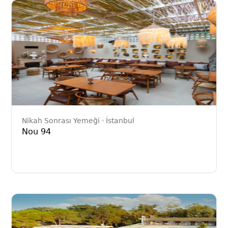
Nikah Sonrası Yemeği
İstanbul
Nou 94