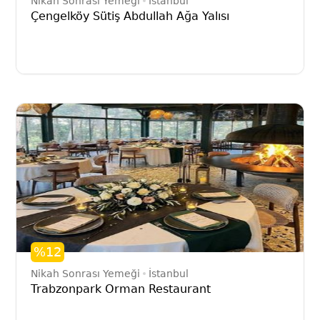
Nikah Sonrası Yemeği
İstanbul
Çengelköy Sütiş Abdullah Ağa Yalısı
%12
Nikah Sonrası Yemeği
İstanbul
Trabzonpark Orman Restaurant